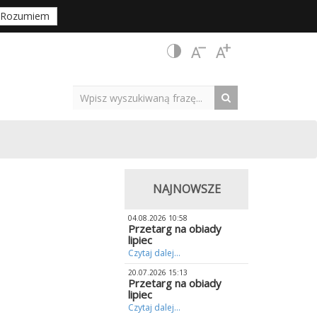
Rozumiem
NAJNOWSZE
04.08.2026 10:58
Przetarg na obiady
lipiec
Czytaj dalej...
20.07.2026 15:13
Przetarg na obiady
lipiec
Czytaj dalej...