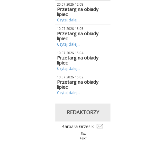
20.07.2026 12:08
Przetarg na obiady
lipiec
Czytaj dalej...
10.07.2026 15:05
Przetarg na obiady
lipiec
Czytaj dalej...
10.07.2026 15:04
Przetarg na obiady
lipiec
Czytaj dalej...
10.07.2026 15:02
Przetarg na obiady
lipiec
Czytaj dalej...
REDAKTORZY
Barbara Grzesik
Tel:
Fax: