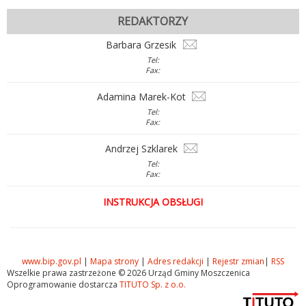
REDAKTORZY
Barbara Grzesik
Tel:
Fax:
Adamina Marek-Kot
Tel:
Fax:
Andrzej Szklarek
Tel:
Fax:
INSTRUKCJA OBSŁUGI
www.bip.gov.pl
|
Mapa strony
|
Adres redakcji
|
Rejestr zmian
|
RSS
Wszelkie prawa zastrzeżone © 2026 Urząd Gminy Moszczenica
Oprogramowanie dostarcza
TITUTO Sp. z o.o.