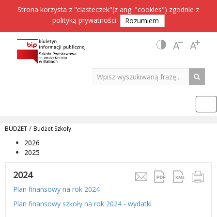
Strona korzysta z "ciasteczek"(z ang. "cookies") zgodnie z
polityką prywatności
.
Rozumiem
/
BUDŻET
Budżet Szkoły
2026
2025
2024
Plan finansowy na rok 2024
Plan finansowy szkoły na rok 2024 - wydatki