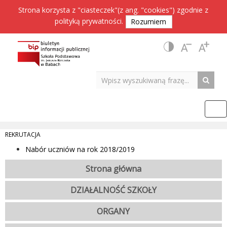
Strona korzysta z "ciasteczek"(z ang. "cookies") zgodnie z
polityką prywatności
.
Rozumiem
REKRUTACJA
Nabór uczniów na rok 2018/2019
Strona główna
DZIAŁALNOŚĆ SZKOŁY
ORGANY